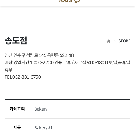
 닫기
송도점
HOME
STORE
인천 연수구 청량로 145 옥련동 522-18
매장 영업시간 10:00-22:00 연중 무휴 / 사무실 9:00-18:00 토,일,공휴일
휴무
TEL 032-831-3750
카테고리
Bakery
제목
Bakery #1