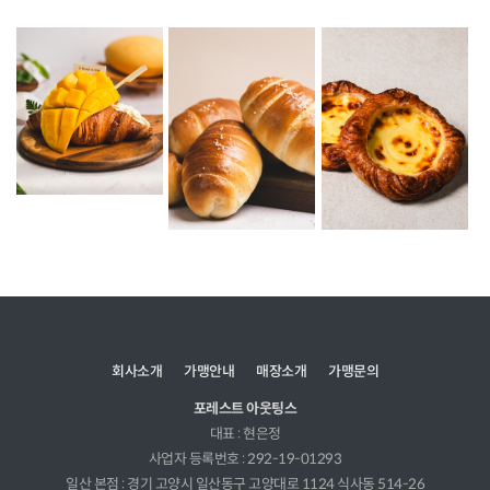
회사소개
가맹안내
매장소개
가맹문의
포레스트 아웃팅스
대표 : 현은정
사업자 등록번호 : 292-19-01293
일산 본점 : 경기 고양시 일산동구 고양대로 1124 식사동 514-26