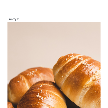
Bakery #1