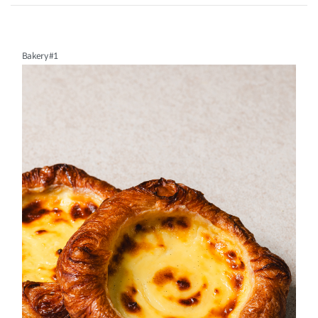
Bakery #1