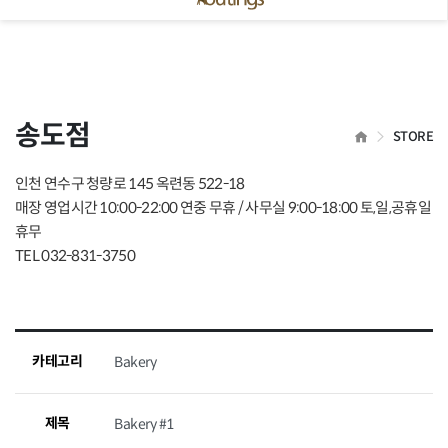
 닫기
송도점
HOME
STORE
인천 연수구 청량로 145 옥련동 522-18
매장 영업시간 10:00-22:00 연중 무휴 / 사무실 9:00-18:00 토,일,공휴일
휴무
TEL 032-831-3750
카테고리
Bakery
제목
Bakery #1