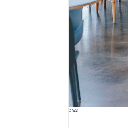
Space