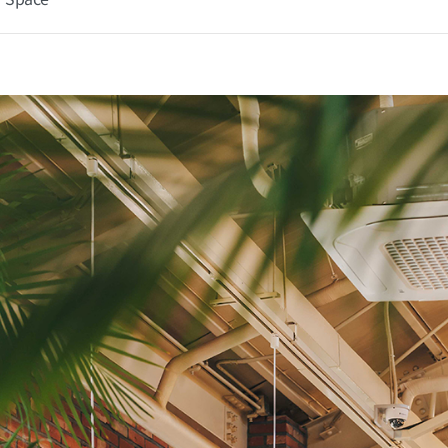
Space