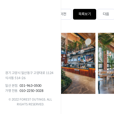
이전
목록보기
다음
경기 고양시 일산동구 고양대로 1124
식사동 514-26
일산 본점.
031-963-0500
가맹 전용.
010-2250-3028
© 2022 FOREST OUTINGS. ALL
RIGHTS RESERVED.