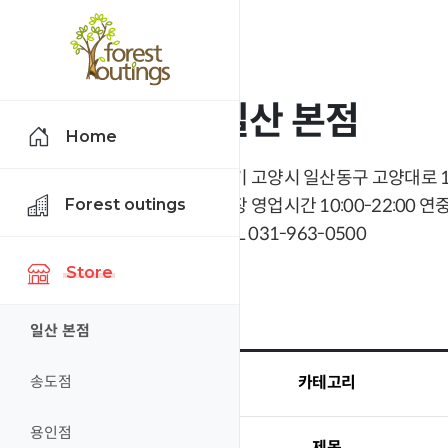
일산 본점
Home
경기 고양시 일산동구 고양대로 11
Forest outings
매장 영업시간 10:00-22:00 연중
TEL 031-963-0500
Store
일산 본점
송도점
카테고리
용인점