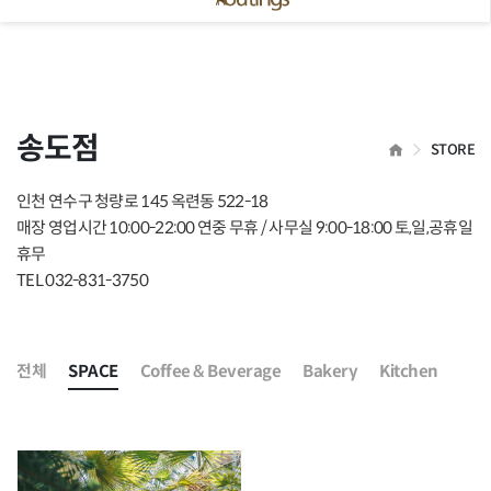
 닫기
송도점
HOME
STORE
인천 연수구 청량로 145 옥련동 522-18
매장 영업시간 10:00-22:00 연중 무휴 / 사무실 9:00-18:00 토,일,공휴일
휴무
TEL 032-831-3750
전체
SPACE
Coffee & Beverage
Bakery
Kitchen