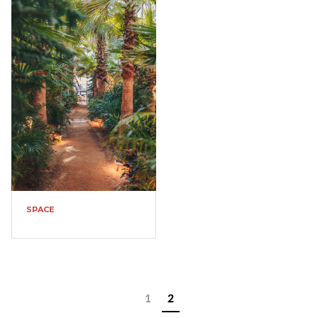
SPACE
1
2