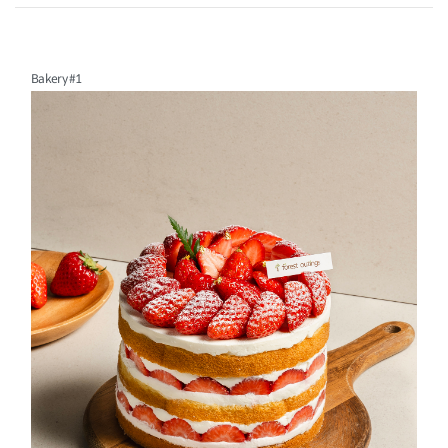
Bakery #1