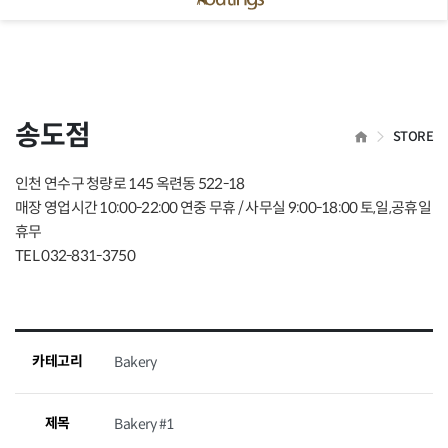
 닫기
송도점
HOME
STORE
인천 연수구 청량로 145 옥련동 522-18
매장 영업시간 10:00-22:00 연중 무휴 / 사무실 9:00-18:00 토,일,공휴일
휴무
TEL 032-831-3750
카테고리
Bakery
제목
Bakery #1