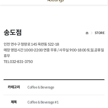
 닫기
송도점
HOME
STORE
인천 연수구 청량로 145 옥련동 522-18
매장 영업시간 10:00-22:00 연중 무휴 / 사무실 9:00-18:00 토,일,공휴일
휴무
TEL 032-831-3750
카테고리
Coffee & Beverage
제목
Coffee & Beverage #1