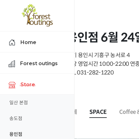
용인점 6월 24
Home
경기 용인시 기흥구 농서로 4
Forest outings
매장 영업시간 10:00-22:00 연중
TEL 031-282-1220
Store
일산 본점
전체
SPACE
Coffee 
송도점
용인점